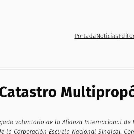
Portada
Noticias
Editor
Catastro Multipropó
ado voluntario de la Alianza Internacional de H
de la Corporación Escuela Nacional Sindical. Co