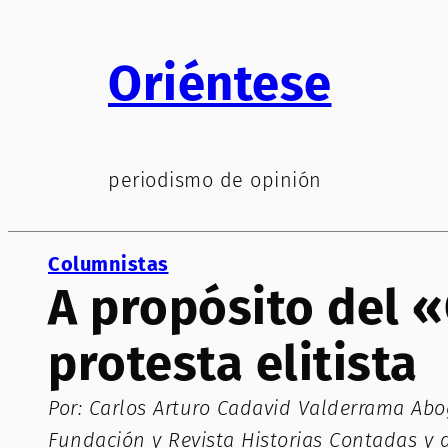
Saltar
al
Oriéntese
contenido
periodismo de opinión
Columnistas
A propósito del «
protesta elitista
Por: Carlos Arturo Cadavid Valderrama Abog
Fundación y Revista Historias Contadas y 