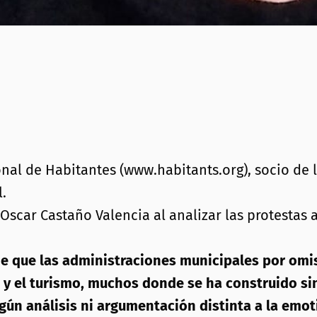
nal de Habitantes (www.habitants.org), socio de 
.
scar Castaño Valencia al analizar las protestas a
que las administraciones municipales por omisió
 y el turismo, muchos donde se ha construido sin
gún análisis ni argumentación distinta a la emot