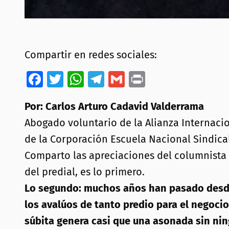
Compartir en redes sociales:
Facebook
Twitter
WhatsApp
Telegram
Gmail
Print
Por: Carlos Arturo Cadavid Valderrama
Abogado voluntario de la Alianza Internacio
de la Corporación Escuela Nacional Sindical
Comparto las apreciaciones del columnista O
del predial, es lo primero.
Lo segundo: muchos años han pasado desde 
los avalúos de tanto predio para el negocio
súbita genera casi que una asonada sin nin