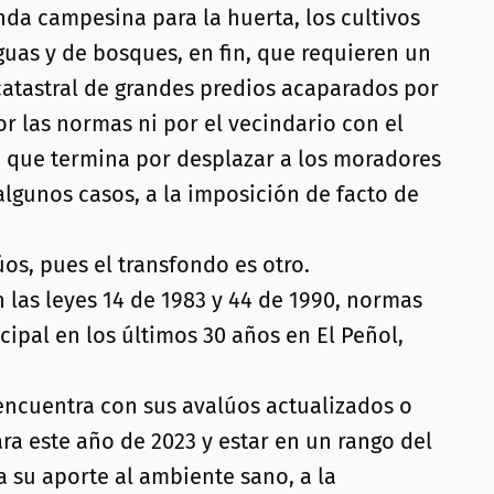
nda campesina para la huerta, los cultivos
guas y de bosques, en fin, que requieren un
n catastral de grandes predios acaparados por
or las normas ni por el vecindario con el
a, que termina por desplazar a los moradores
algunos casos, a la imposición de facto de
s, pues el transfondo es otro.
las leyes 14 de 1983 y 44 de 1990, normas
ipal en los últimos 30 años en El Peñol,
ncuentra con sus avalúos actualizados o
ra este año de 2023 y estar en un rango del
a su aporte al ambiente sano, a la