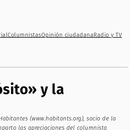
ial
Columnistas
Opinión ciudadana
Radio y TV
sito» y la
abitantes (www.habitants.org), socio de la
mparto las apreciaciones del columnista