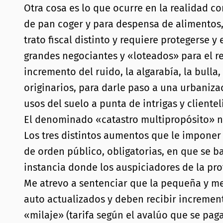
Otra cosa es lo que ocurre en la realidad c
de pan coger y para despensa de alimentos, 
trato fiscal distinto y requiere protegerse 
grandes negociantes y «loteados» para el re
incremento del ruido, la algarabía, la bull
originarios, para darle paso a una urbaniza
usos del suelo a punta de intrigas y client
El denominado «catastro multipropósito» no
Los tres distintos aumentos que le imponer
de orden público, obligatorias, en que se b
instancia donde los auspiciadores de la pr
Me atrevo a sentenciar que la pequeña y m
auto actualizados y deben recibir incremen
«milaje» (tarifa según el avalúo que se pag