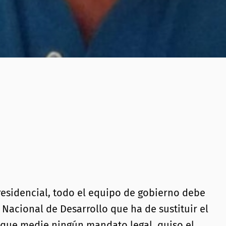
residencial, todo el equipo de gobierno debe
Nacional de Desarrollo que ha de sustituir el
n que medie ningún mandato legal, quiso el