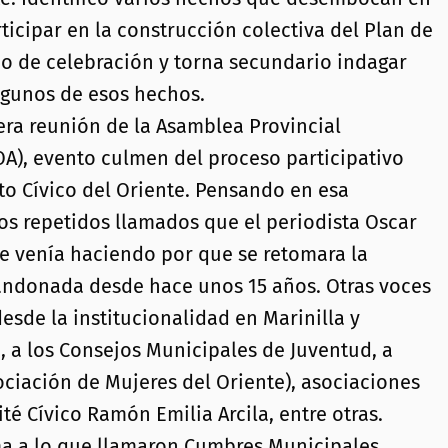
ticipar en la construcción colectiva del Plan de
no de celebración y torna secundario indagar
lgunos de esos hechos.
era reunión de la Asamblea Provincial
A), evento culmen del proceso participativo
to Cívico del Oriente. Pensando en esa
os repetidos llamados que el periodista Oscar
ese venía haciendo por que se retomara la
bandonada desde hace unos 15 años. Otras voces
esde la institucionalidad en Marinilla y
, a los Consejos Municipales de Juventud, a
ociación de Mujeres del Oriente), asociaciones
é Cívico Ramón Emilia Arcila, entre otras.
ma a lo que llamaron Cumbres Municipales