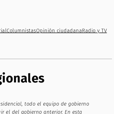
ial
Columnistas
Opinión ciudadana
Radio y TV
gionales
sidencial, todo el equipo de gobierno
 el del gobierno anterior. En esta