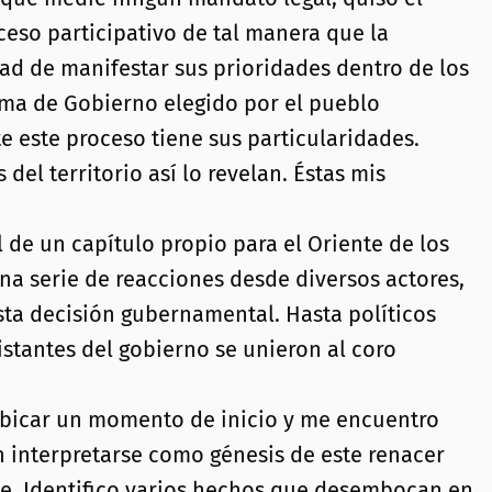
ceso participativo de tal manera que la
ad de manifestar sus prioridades dentro de los
ama de Gobierno elegido por el pueblo
e este proceso tiene sus particularidades.
del territorio así lo revelan. Éstas mis
 de un capítulo propio para el Oriente de los
na serie de reacciones desde diversos actores,
sta decisión gubernamental. Hasta políticos
stantes del gobierno se unieron al coro
 ubicar un momento de inicio y me encuentro
 interpretarse como génesis de este renacer
nte. Identifico varios hechos que desembocan en