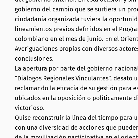
gobierno del cambio que se surtiera un pro
ciudadanía organizada tuviera la oportunid
lineamientos previos definidos en el Progr
colombiano en el mes de junio. En el Orient
Averiguaciones propias con diversos actores 
conclusiones.
La apertura por parte del gobierno nacional
“Diálogos Regionales Vinculantes”, desató u
reclamando la eficacia de su gestión para e
ubicados en la oposición o políticamente di
victorioso.
Quise reconstruir la línea del tiempo para
con una diversidad de acciones que pueden
de la movilización participativa en el orie