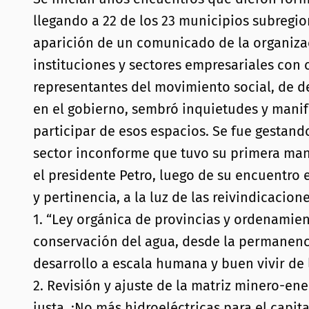
llegando a 22 de los 23 municipios subregion
aparición de un comunicado de la organiza
instituciones y sectores empresariales con
representantes del movimiento social, de d
en el gobierno, sembró inquietudes y manife
participar de esos espacios. Se fue gestand
sector inconforme que tuvo su primera mani
el presidente Petro, luego de su encuentro e
y pertinencia, a la luz de las reivindicacio
1. “Ley orgánica de provincias y ordenamient
conservación del agua, desde la permanenci
desarrollo a escala humana y buen vivir de
2. Revisión y ajuste de la matriz minero-ene
justa. ¡No más hidroeléctricas para el capita