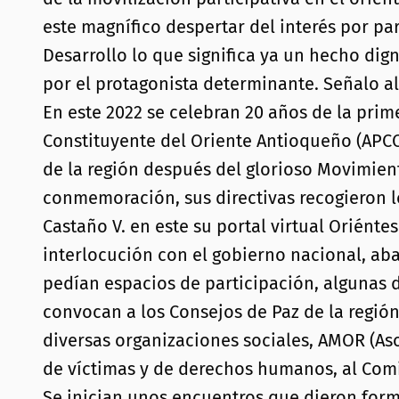
este magnífico despertar del interés por par
Desarrollo lo que significa ya un hecho dig
por el protagonista determinante. Señalo a
En este 2022 se celebran 20 años de la prim
Constituyente del Oriente Antioqueño (APCO
de la región después del glorioso Movimien
conmemoración, sus directivas recogieron l
Castaño V. en este su portal virtual Oriént
interlocución con el gobierno nacional, a
pedían espacios de participación, algunas d
convocan a los Consejos de Paz de la región
diversas organizaciones sociales, AMOR (As
de víctimas y de derechos humanos, al Comit
Se inician unos encuentros que dieron for