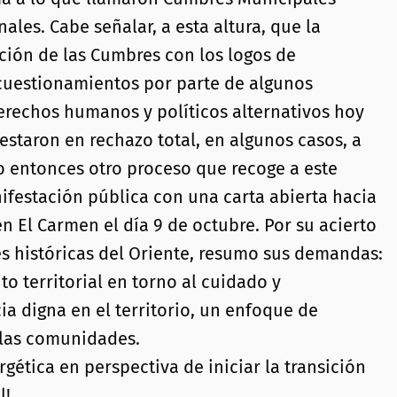
ales. Cabe señalar, a esta altura, que la
ción de las Cumbres con los logos de
 cuestionamientos por parte de algunos
erechos humanos y políticos alternativos hoy
staron en rechazo total, en algunos casos, a
o entonces otro proceso que recoge a este
festación pública con una carta abierta hacia
n El Carmen el día 9 de octubre. Por su acierto
nes históricas del Oriente, resumo sus demandas:
o territorial en torno al cuidado y
a digna en el territorio, un enfoque de
 las comunidades.
rgética en perspectiva de iniciar la transición
l!