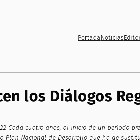
Portada
Noticias
Editor
cen los Diálogos Re
2 Cada cuatro años, al inicio de un período pre
Plan Nacional de Desarrollo que ha de sustituir