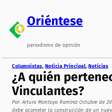
Saltar
al
Oriéntese
contenido
periodismo de opinión
Columnistas
, 
Noticia Principal
, 
Noticias
¿A quién pertene
Vinculantes?
Por: Arturo Montoya Ramírez Octubre de 202
debe acometer la construcción de un nuevo 