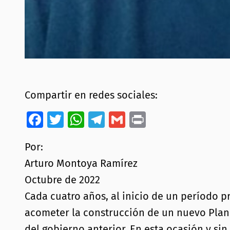
Compartir en redes sociales:
Facebook
Twitter
WhatsApp
Telegram
Gmail
Print
Por:
Arturo Montoya Ramírez
Octubre de 2022
Cada cuatro años, al inicio de un período p
acometer la construcción de un nuevo Plan 
del gobierno anterior. En esta ocasión y si