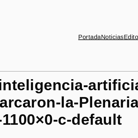
Portada
Noticias
Edito
teligencia-artificia
arcaron-la-Plenari
-1100×0-c-default