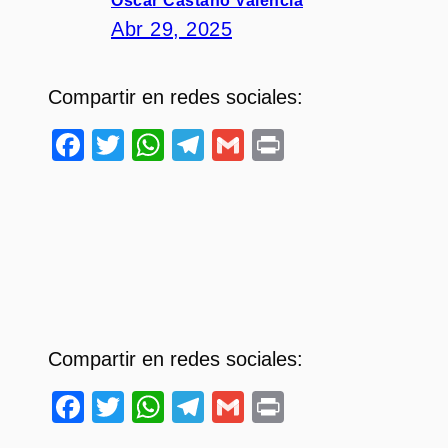
Oscar Castaño Valencia
Abr 29, 2025
Compartir en redes sociales:
Facebook
Twitter
WhatsApp
Telegram
Gmail
Print
Compartir en redes sociales:
Facebook
Twitter
WhatsApp
Telegram
Gmail
Print