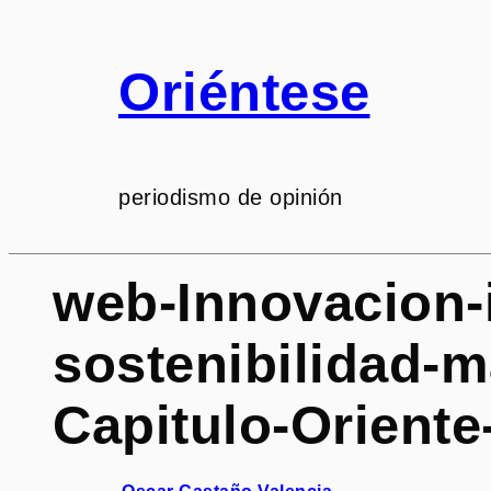
Saltar
al
Oriéntese
contenido
periodismo de opinión
web-Innovacion-in
sostenibilidad-m
Capitulo-Oriente