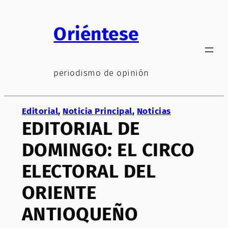
Saltar
al
Oriéntese
contenido
periodismo de opinión
Editorial
, 
Noticia Principal
, 
Noticias
EDITORIAL DE
DOMINGO: EL CIRCO
ELECTORAL DEL
ORIENTE
ANTIOQUEÑO