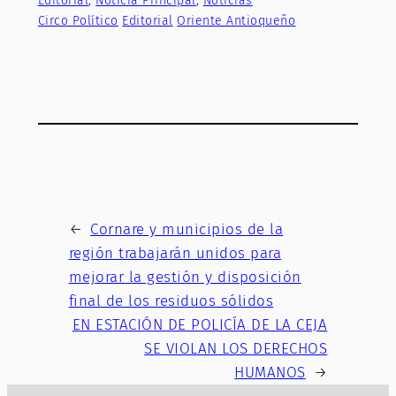
Editorial
, 
Noticia Principal
, 
Noticias
Circo Político
Editorial
Oriente Antioqueño
←
Cornare y municipios de la
región trabajarán unidos para
mejorar la gestión y disposición
final de los residuos sólidos
EN ESTACIÓN DE POLICÍA DE LA CEJA
SE VIOLAN LOS DERECHOS
HUMANOS
→