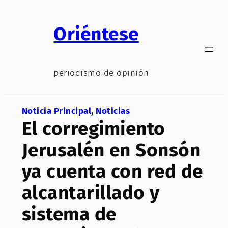
Saltar
al
Oriéntese
contenido
periodismo de opinión
Noticia Principal
, 
Noticias
El corregimiento
Jerusalén en Sonsón
ya cuenta con red de
alcantarillado y
sistema de