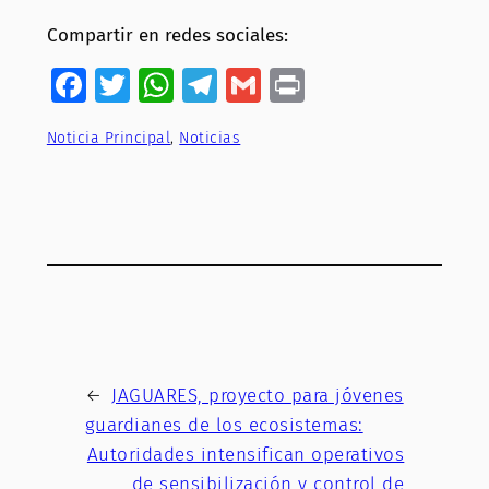
Compartir en redes sociales:
Facebook
Twitter
WhatsApp
Telegram
Gmail
Print
Noticia Principal
, 
Noticias
←
JAGUARES, proyecto para jóvenes
guardianes de los ecosistemas:
Autoridades intensifican operativos
de sensibilización y control de