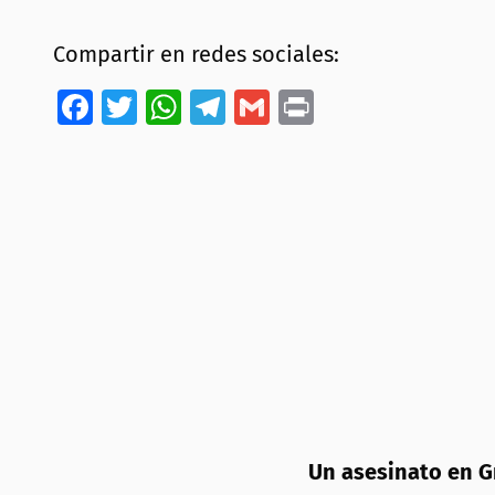
Compartir en redes sociales:
Facebook
Twitter
WhatsApp
Telegram
Gmail
Print
Un asesinato en G