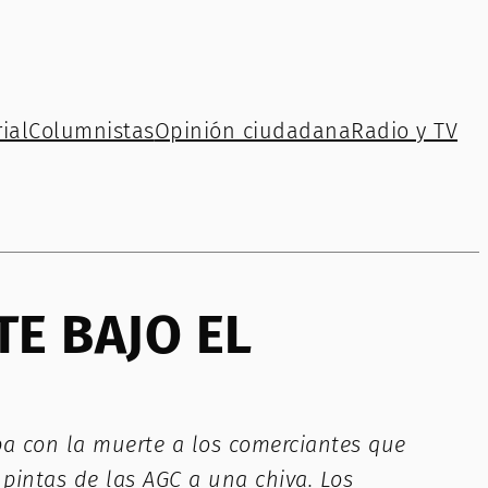
ial
Columnistas
Opinión ciudadana
Radio y TV
E BAJO EL
ba con la muerte a los comerciantes que
 pintas de las AGC a una chiva. Los