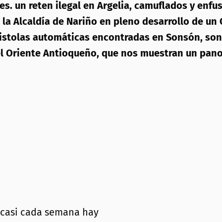
s. un reten ilegal en Argelia, camuflados y enfu
e la Alcaldía de Nariño en pleno desarrollo de 
y pistolas automáticas encontradas en Sonsón, so
del Oriente Antioqueño, que nos muestran un pan
 casi cada semana hay