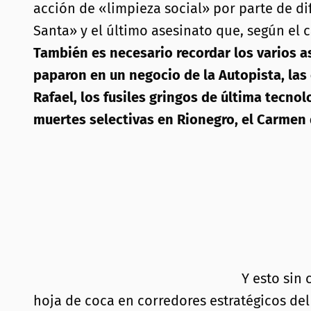
acción de «limpieza social» por parte de di
Santa» y el último asesinato que, según el c
También es necesario recordar los varios a
paparon en un negocio de la Autopista, la
Rafael, los fusiles gringos de última tecno
muertes selectivas en Rionegro, el Carmen de
Y esto sin
hoja de coca en corredores estratégicos del 