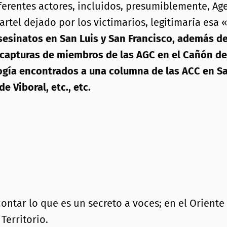
ferentes actores, incluidos, presumiblemente, Ag
artel dejado por los victimarios, legitimaría esa 
sesinatos en San Luis y San Francisco, además de
s capturas de miembros de las AGC en el Cañón de
logía encontrados a una columna de las ACC en Sa
 Viboral, etc., etc.
 contar lo que es un secreto a voces; en el Orien
Territorio.