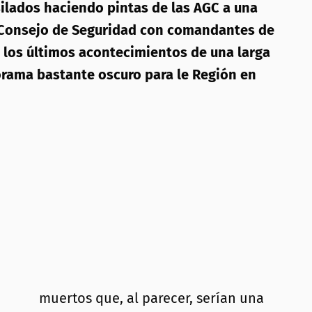
silados haciendo pintas de las AGC a una
un Consejo de Seguridad con comandantes de
n los últimos acontecimientos de una larga
orama bastante oscuro para le Región en
muertos que, al parecer, serían una