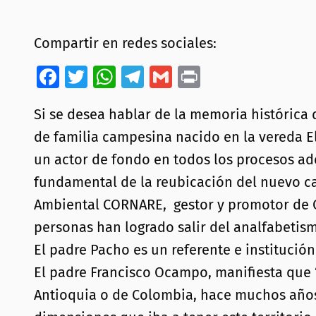
Compartir en redes sociales:
Facebook
Twitter
WhatsApp
Telegram
Gmail
Print
Si se desea hablar de la memoria históric
de familia campesina nacido en la vereda El
un actor de fondo en todos los procesos ade
fundamental de la reubicación del nuevo ca
Ambiental CORNARE, gestor y promotor de Cor
personas han logrado salir del analfabetismo
El padre Pacho es un referente e institució
El padre Francisco Ocampo, manifiesta que “
Antioquia o de Colombia, hace muchos años