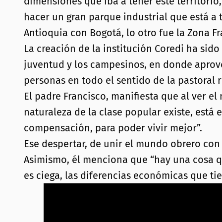
dimensiones que iba a tener este territorio,
hacer un gran parque industrial que está a 
Antioquia con Bogotá, lo otro fue la Zona Fr
La creación de la institución Coredi ha sid
juventud y los campesinos, en donde aprov
personas en todo el sentido de la pastoral r
El padre Francisco, manifiesta que al ver 
naturaleza de la clase popular existe, está
compensación, para poder vivir mejor”.
Ese despertar, de unir el mundo obrero con
Asimismo, él menciona que “hay una cosa que
es ciega, las diferencias económicas que tie