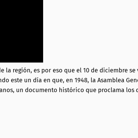
de la región, es por eso que el 10 de diciembre se
iendo este un día en que, en 1948, la Asamblea Ge
anos, un documento histórico que proclama los 