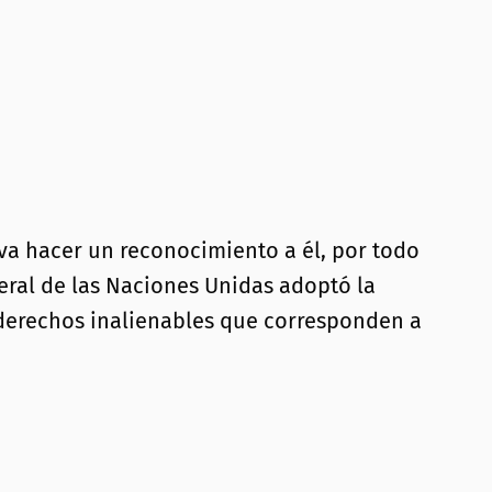
 va hacer un reconocimiento a él, por todo
neral de las Naciones Unidas adoptó la
derechos inalienables que corresponden a