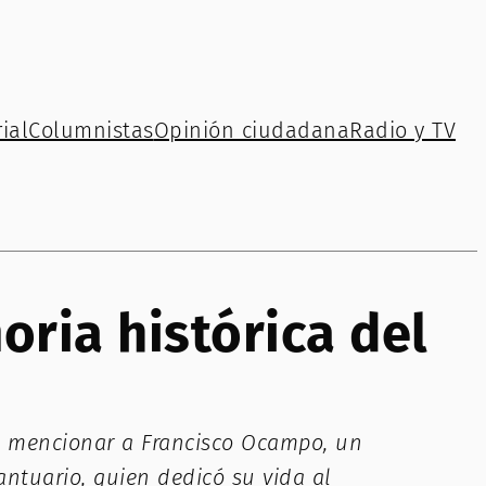
ial
Columnistas
Opinión ciudadana
Radio y TV
ria histórica del
be mencionar a Francisco Ocampo, un
ntuario, quien dedicó su vida al