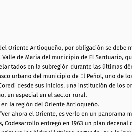
a del Oriente Antioqueño, por obligación se deb
 Valle de María del municipio de El Santuario, qu
lantados en la subregión durante las últimas déc
sco urbano del municipio de El Peñol, uno de los
edi desde sus inicios, una institución de los or
, en especial en el sector rural.
n en la región del Oriente Antioqueño.
ver ahora el Oriente, es verlo en un panorama mu
, Codesarrollo entregó en 1963 un plan decenal 