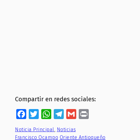
Compartir en redes sociales:
Facebook
Twitter
WhatsApp
Telegram
Gmail
Print
Noticia Principal
, 
Noticias
Francisco Ocampo
Oriente Antioqueño