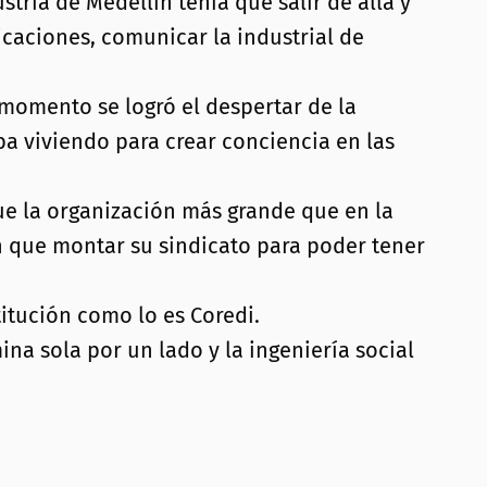
stria de Medellín tenía que salir de allá y
icaciones, comunicar la industrial de
 momento se logró el despertar de la
 viviendo para crear conciencia en las
ue la organización más grande que en la
an que montar su sindicato para poder tener
itución como lo es Coredi.
na sola por un lado y la ingeniería social