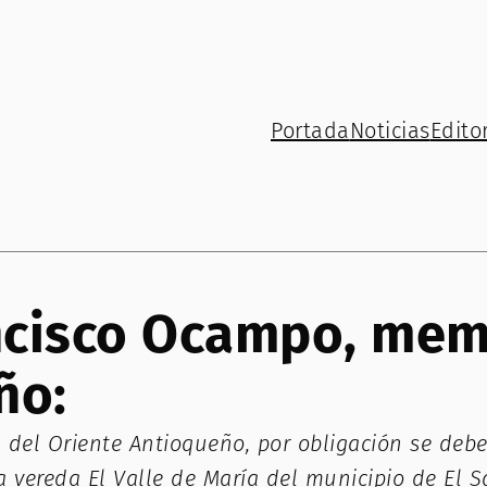
Portada
Noticias
Editor
ncisco Ocampo, memo
ño:
a del Oriente Antioqueño, por obligación se de
vereda El Valle de María del municipio de El Sa