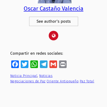
Oscar Castaño Valencia
See author's posts
Compartir en redes sociales:
Facebook
Twitter
WhatsApp
Telegram
Gmail
Print
Noticia Principal
, 
Noticias
Negociaciones de Paz
Oriente Antioqueño
Paz Total