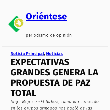
Saltar
al
Oriéntese
contenido
periodismo de opinión
Noticia Principal
, 
Noticias
EXPECTATIVAS
GRANDES GENERA LA
PROPUESTA DE PAZ
TOTAL
Jorge Mejía o «El Buho», como era conocido
en los grupos armados nos habló de las