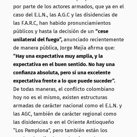
audio
por parte de los actores armados, que ya en el
caso del E.L.N., las A.G.C y las disidencias de
las F.A.R.C, han habido pronunciamientos
públicos y hasta la
decisión de un
“cese
unilateral del fuego”,
anunciado recientemente
de manera pública, Jorge Mejía afirma que:
“Hay una expectativa muy amplia, y la
expectativa en el buen sentido. No hay una
confianza absoluta, pero si una excelente
expectativa frente a lo que puede suceder”.
De todas maneras, el conflicto colombiano
hoy no es el mismo, existen estructuras
armadas de carácter nacional como el E.L.N. y
las AGC, también de carácter regional como
las disidencias o en el Oriente Antioqueño
“Los Pamplona”, pero también están los