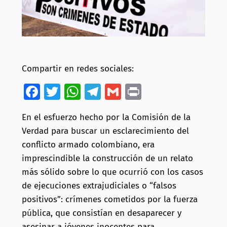
Compartir en redes sociales:
Facebook
Twitter
WhatsApp
Telegram
Gmail
Print
En el esfuerzo hecho por la Comisión de la
Verdad para buscar un esclarecimiento del
conflicto armado colombiano, era
imprescindible la construcción de un relato
más sólido sobre lo que ocurrió con los casos
de ejecuciones extrajudiciales o “falsos
positivos”: crímenes cometidos por la fuerza
pública, que consistían en desaparecer y
asesinar a jóvenes inocentes para