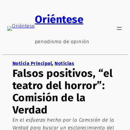
Saltar
al
Oriéntese
contenido
periodismo de opinión
Noticia Principal
, 
Noticias
Falsos positivos, “el
teatro del horror”:
Comisión de la
Verdad
En el esfuerzo hecho por la Comisión de la
Verdad para buscar un esclarecimiento del