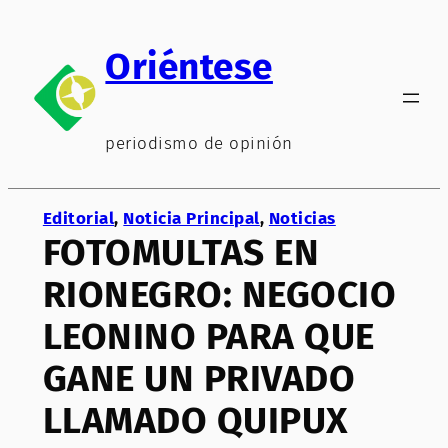
Saltar
al
Oriéntese
contenido
periodismo de opinión
Editorial
, 
Noticia Principal
, 
Noticias
FOTOMULTAS EN
RIONEGRO: NEGOCIO
LEONINO PARA QUE
GANE UN PRIVADO
LLAMADO QUIPUX