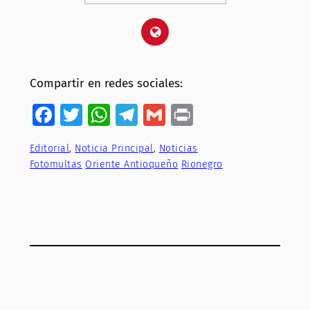
Compartir en redes sociales:
Facebook
Twitter
WhatsApp
Telegram
Gmail
Print
Editorial
, 
Noticia Principal
, 
Noticias
Fotomultas
Oriente Antioqueño
Rionegro