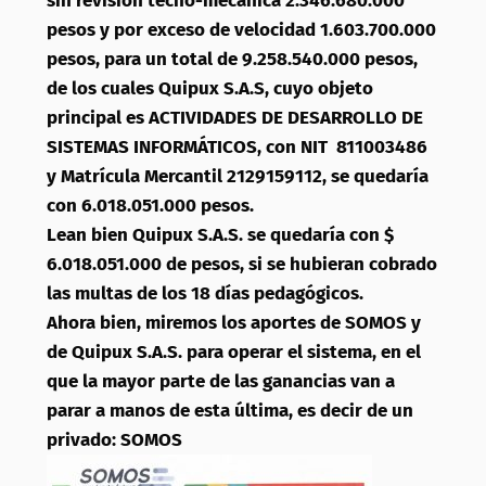
sin revisión tecno-mecánica 2.346.680.000
pesos y por exceso de velocidad 1.603.700.000
pesos, para un total de 9.258.540.000 pesos,
de los cuales Quipux S.A.S, cuyo objeto
principal es ACTIVIDADES DE DESARROLLO DE
SISTEMAS INFORMÁTICOS, con NIT 811003486
y Matrícula Mercantil 2129159112, se quedaría
con 6.018.051.000 pesos.
Lean bien Quipux S.A.S. se quedaría con $
6.018.051.000 de pesos, si se hubieran cobrado
las multas de los 18 días pedagógicos.
Ahora bien, miremos los aportes de SOMOS y
de Quipux S.A.S. para operar el sistema, en el
que la mayor parte de las ganancias van a
parar a manos de esta última, es decir de un
privado: SOMOS