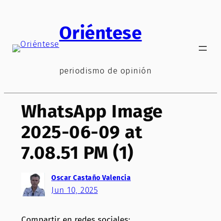
Saltar
al
Oriéntese
contenido
periodismo de opinión
WhatsApp Image
2025-06-09 at
7.08.51 PM (1)
Oscar Castaño Valencia
Jun 10, 2025
Compartir en redes sociales: