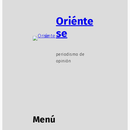
Oriénte
se
periodismo de
opinión
Menú