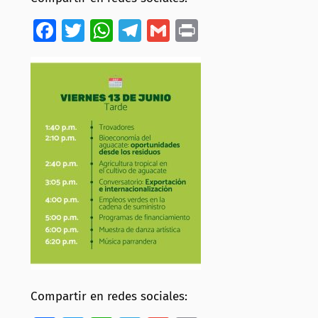
Facebook
Twitter
WhatsApp
Telegram
Gmail
Print
Compartir en redes sociales: