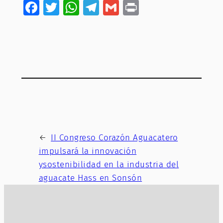
Facebook
Twitter
WhatsApp
Telegram
Gmail
Print
←
II Congreso Corazón Aguacatero
impulsará la innovación
ysostenibilidad en la industria del
aguacate Hass en Sonsón