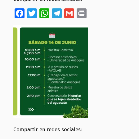
Facebook
Twitter
WhatsApp
Telegram
Gmail
Print
Compartir en redes sociales: