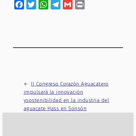
Facebook
Twitter
WhatsApp
Telegram
Gmail
Print
←
II Congreso Corazón Aguacatero
impulsará la innovación
ysostenibilidad en la industria del
aguacate Hass en Sonsón