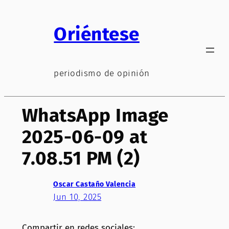
Saltar
al
Oriéntese
contenido
periodismo de opinión
WhatsApp Image
2025-06-09 at
7.08.51 PM (2)
Oscar Castaño Valencia
Jun 10, 2025
Compartir en redes sociales: