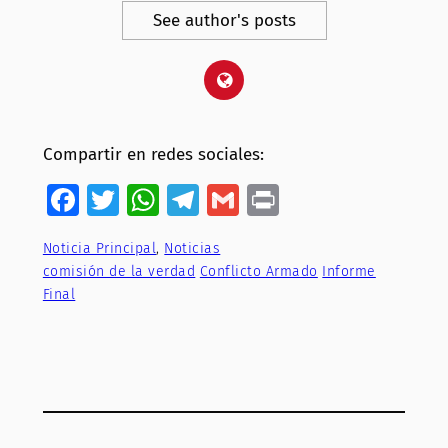
See author's posts
Compartir en redes sociales:
Facebook
Twitter
WhatsApp
Telegram
Gmail
Print
Noticia Principal
, 
Noticias
comisión de la verdad
Conflicto Armado
Informe
Final