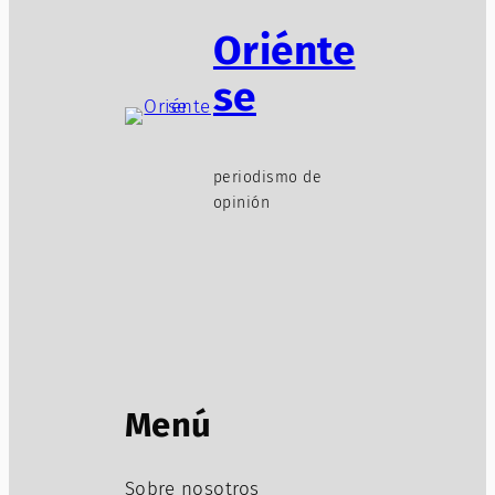
Oriénte
se
periodismo de
opinión
Menú
Sobre nosotros