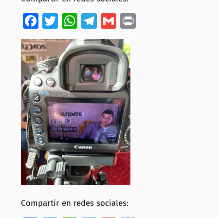
Facebook
Twitter
WhatsApp
Telegram
Gmail
Print
Compartir en redes sociales: