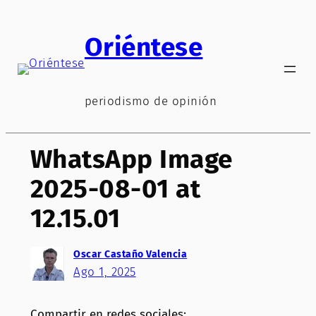
Saltar
al
Oriéntese
contenido
periodismo de opinión
WhatsApp Image
2025-08-01 at
12.15.01
Oscar Castaño Valencia
Ago 1, 2025
Compartir en redes sociales: