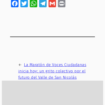
Facebook
Twitter
WhatsApp
Telegram
Gmail
Print
←
La Maratón de Voces Ciudadanas
inicia hoy: un grito colectivo por el
futuro del Valle de San Nicolás