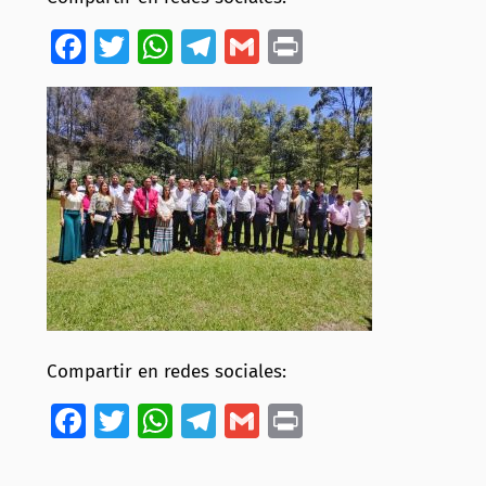
Facebook
Twitter
WhatsApp
Telegram
Gmail
Print
Compartir en redes sociales:
Facebook
Twitter
WhatsApp
Telegram
Gmail
Print