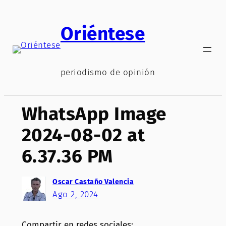
Saltar
al
Oriéntese
contenido
periodismo de opinión
WhatsApp Image
2024-08-02 at
6.37.36 PM
Oscar Castaño Valencia
Ago 2, 2024
Compartir en redes sociales: