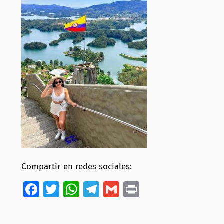
Compartir en redes sociales:
Facebook
Twitter
WhatsApp
Telegram
Gmail
Print