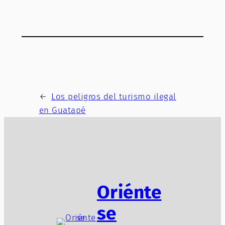
←
Los peligros del turismo ilegal
en Guatapé
Oriénte
se