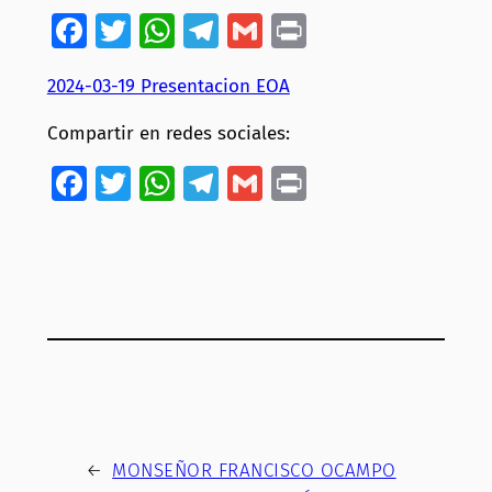
Facebook
Twitter
WhatsApp
Telegram
Gmail
Print
2024-03-19 Presentacion EOA
Compartir en redes sociales:
Facebook
Twitter
WhatsApp
Telegram
Gmail
Print
←
MONSEÑOR FRANCISCO OCAMPO