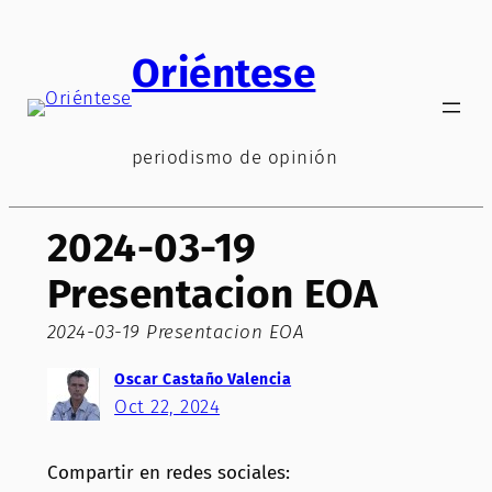
Saltar
al
Oriéntese
contenido
periodismo de opinión
2024-03-19
Presentacion EOA
2024-03-19 Presentacion EOA
Oscar Castaño Valencia
Oct 22, 2024
Compartir en redes sociales: