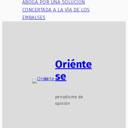
ABOGA POR UNA SOLUCIÓN
CONCERTADA A LA VÍA DE LOS
EMBALSES
Oriénte
se
periodismo de
opinión