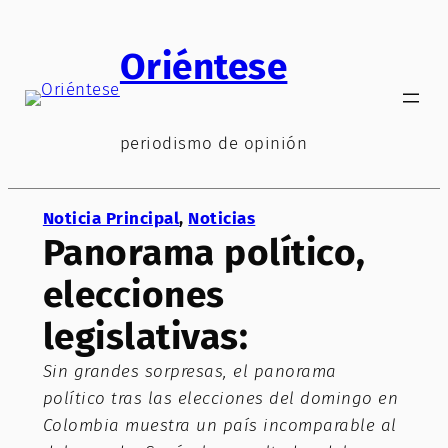
Saltar
al
Oriéntese
contenido
periodismo de opinión
Noticia Principal
, 
Noticias
Panorama político,
elecciones
legislativas:
Sin grandes sorpresas, el panorama
político tras las elecciones del domingo en
Colombia muestra un país incomparable al