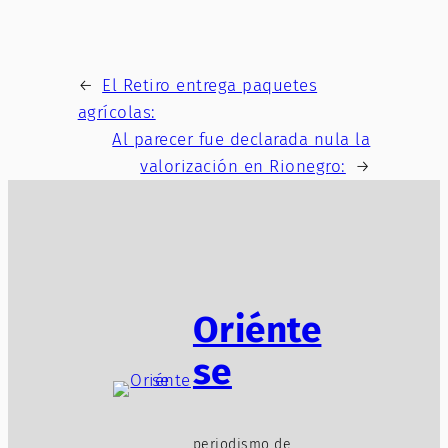
←
El Retiro entrega paquetes
agrícolas:
Al parecer fue declarada nula la
valorización en Rionegro:
→
Oriénte
se
periodismo de