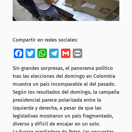
Compartir en redes sociales:
Facebook
Twitter
WhatsApp
Telegram
Gmail
Print
Sin grandes sorpresas, el panorama político
tras las elecciones del domingo en Colombia
muestra un país incomparable al del pasado.
Según los resultados del domingo, la campaña
presidencial parece polarizada entre la
izquierda y derecha, a pesar de que las
legislativas mostraron un país fragmentado,
diverso y difícil de encajar en un solo.
La fuerza arrolladora de Petro, las encuestas