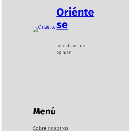
Oriénte
se
periodismo de
opinión
Menú
Sobre nosotros