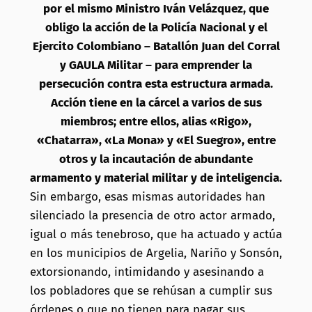
por el mismo Ministro Iván Velázquez, que
obligo la acción de la Policía Nacional y el
Ejercito Colombiano – Batallón Juan del Corral
y GAULA Militar – para emprender la
persecución contra esta estructura armada.
Acción tiene en la cárcel a varios de sus
miembros; entre ellos, alias «Rigo»,
«Chatarra», «La Mona» y «El Suegro», entre
otros y la incautación de abundante
armamento y material militar y de inteligencia.
Sin embargo, esas mismas autoridades han
silenciado la presencia de otro actor armado,
igual o más tenebroso, que ha actuado y actúa
en los municipios de Argelia, Nariño y Sonsón,
extorsionando, intimidando y asesinando a
los pobladores que se rehúsan a cumplir sus
órdenes o que no tienen para pagar sus