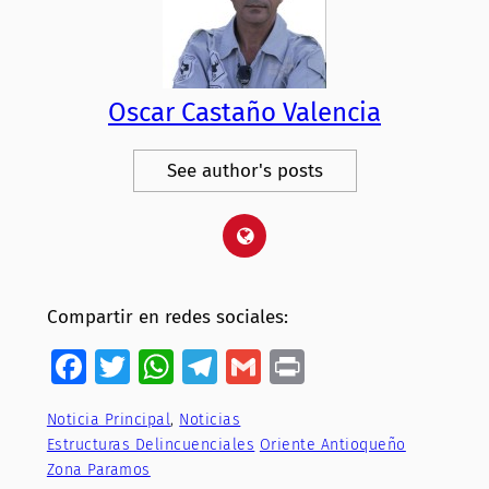
Oscar Castaño Valencia
See author's posts
Compartir en redes sociales:
Facebook
Twitter
WhatsApp
Telegram
Gmail
Print
Noticia Principal
, 
Noticias
Estructuras Delincuenciales
Oriente Antioqueño
Zona Paramos