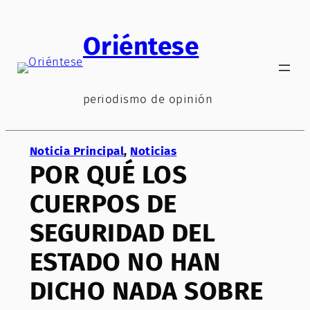
Saltar
al
Oriéntese
contenido
periodismo de opinión
Noticia Principal
, 
Noticias
POR QUÉ LOS
CUERPOS DE
SEGURIDAD DEL
ESTADO NO HAN
DICHO NADA SOBRE