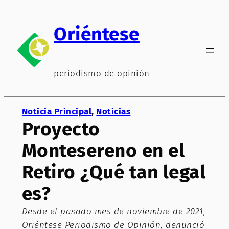
Saltar
al
Oriéntese
contenido
periodismo de opinión
Noticia Principal
, 
Noticias
Proyecto
Montesereno en el
Retiro ¿Qué tan legal
es?
Desde el pasado mes de noviembre de 2021,
Oriéntese Periodismo de Opinión, denunció