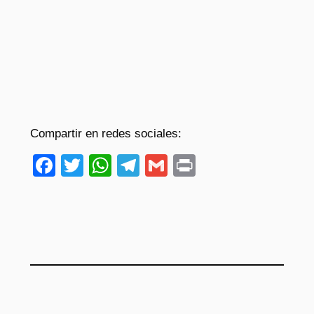
Compartir en redes sociales:
Facebook
Twitter
WhatsApp
Telegram
Gmail
Print