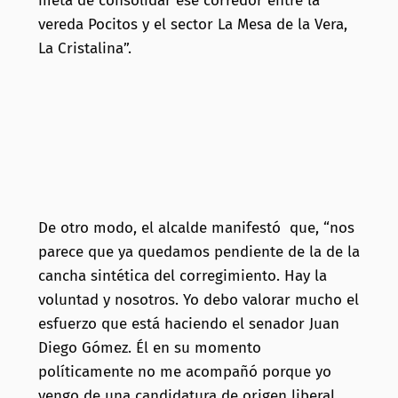
meta de consolidar ese corredor entre la
vereda Pocitos y el sector La Mesa de la Vera,
La Cristalina”.
De otro modo, el alcalde manifestó que, “nos
parece que ya quedamos pendiente de la de la
cancha sintética del corregimiento. Hay la
voluntad y nosotros. Yo debo valorar mucho el
esfuerzo que está haciendo el senador Juan
Diego Gómez. Él en su momento
políticamente no me acompañó porque yo
vengo de una candidatura de origen liberal,