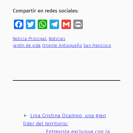
Compartir en redes sociales:
Facebook
Twitter
WhatsApp
Telegram
Gmail
Print
Noticia Principal
, 
Noticias
jardín de vida
Oriente Antioqueño
San Francisco
←
Lina Cristina Ocampo, una gran
líder del territorio:
Entrevista exclusiva con la