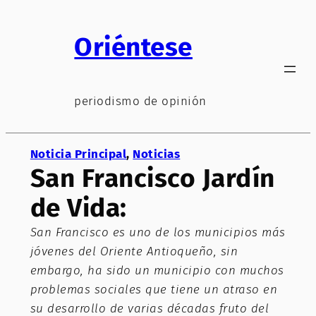
Saltar
al
Oriéntese
contenido
periodismo de opinión
Noticia Principal
, 
Noticias
San Francisco Jardín
de Vida:
San Francisco es uno de los municipios más
jóvenes del Oriente Antioqueño, sin
embargo, ha sido un municipio con muchos
problemas sociales que tiene un atraso en
su desarrollo de varias décadas fruto del