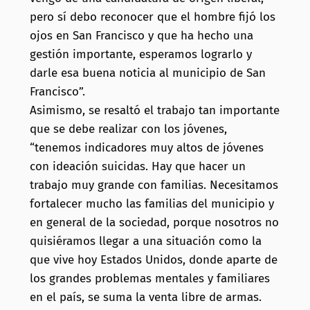
pero sí debo reconocer que el hombre fijó los
ojos en San Francisco y que ha hecho una
gestión importante, esperamos lograrlo y
darle esa buena noticia al municipio de San
Francisco”.
Asimismo, se resaltó el trabajo tan importante
que se debe realizar con los jóvenes,
“tenemos indicadores muy altos de jóvenes
con ideación suicidas. Hay que hacer un
trabajo muy grande con familias. Necesitamos
fortalecer mucho las familias del municipio y
en general de la sociedad, porque nosotros no
quisiéramos llegar a una situación como la
que vive hoy Estados Unidos, donde aparte de
los grandes problemas mentales y familiares
en el país, se suma la venta libre de armas.