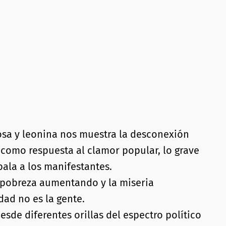
vosa y leonina nos muestra la desconexión
 como respuesta al clamor popular, lo grave
bala a los manifestantes.
a pobreza aumentando y la miseria
dad no es la gente.
sde diferentes orillas del espectro político