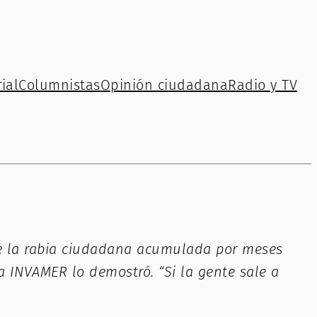
ial
Columnistas
Opinión ciudadana
Radio y TV
de la rabia ciudadana acumulada por meses
 INVAMER lo demostró. “Si la gente sale a