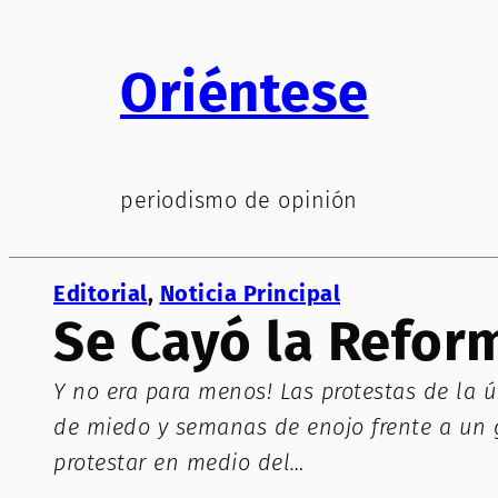
Saltar
al
Oriéntese
contenido
periodismo de opinión
Editorial
, 
Noticia Principal
Se Cayó la Refor
Y no era para menos! Las protestas de la
de miedo y semanas de enojo frente a un g
protestar en medio del…