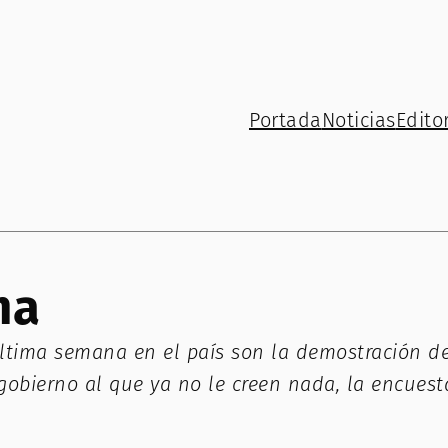
Portada
Noticias
Editor
ma
 última semana en el país son la demostración 
obierno al que ya no le creen nada, la encuesta