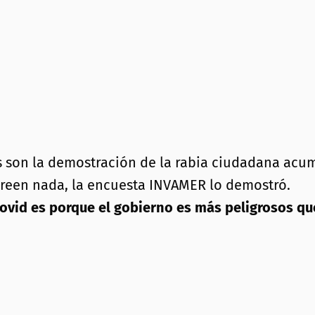
aís son la demostración de la rabia ciudadana a
 creen nada, la encuesta INVAMER lo demostró.
Covid es porque el gobierno es más peligrosos que