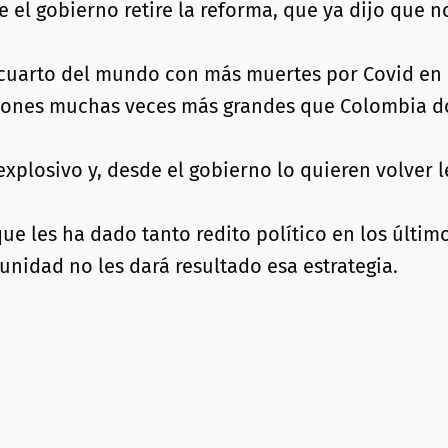
e el gobierno retire la reforma, que ya dijo que no
l cuarto del mundo con más muertes por Covid en 
aciones muchas veces más grandes que Colombia d
xplosivo y, desde el gobierno lo quieren volver l
e les ha dado tanto redito político en los último
unidad no les dará resultado esa estrategia.