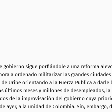
ste gobierno sigue porfiándole a una reforma ale
ahora a ordenado militarizar las grandes ciudades
 de Uribe orientando a la Fuerza Publica a darle 
los últimos meses y millones de desempleados, l
dos de la improvisación del gobierno cuya priori
de ayer, a la unidad de Colombia. Sin, embargo, de