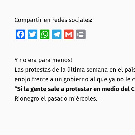
Compartir en redes sociales:
Facebook
Twitter
WhatsApp
Telegram
Gmail
Print
Y no era para menos!
Las protestas de la última semana en el p
enojo frente a un gobierno al que ya no le
“Si la gente sale a protestar en medio del 
Rionegro el pasado miércoles.