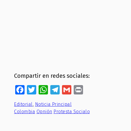
Compartir en redes sociales:
Facebook
Twitter
WhatsApp
Telegram
Gmail
Print
Editorial
, 
Noticia Principal
Colombia
Opnión
Protesta Socialo