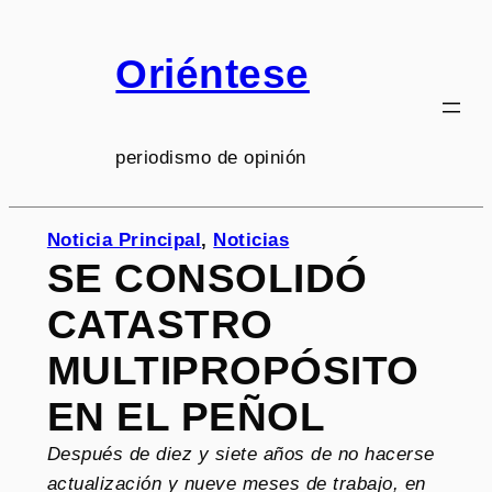
Saltar
al
Oriéntese
contenido
periodismo de opinión
Noticia Principal
, 
Noticias
SE CONSOLIDÓ
CATASTRO
MULTIPROPÓSITO
EN EL PEÑOL
Después de diez y siete años de no hacerse
actualización y nueve meses de trabajo, en