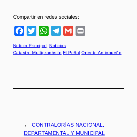
Compartir en redes sociales:
Facebook
Twitter
WhatsApp
Telegram
Gmail
Print
Noticia Principal
, 
Noticias
Catastro Multipropósito
El Peñol
Oriente Antioqueño
←
CONTRALORÍAS NACIONAL,
DEPARTAMENTAL Y MUNICIPAL