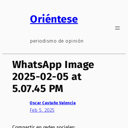
Saltar
al
Oriéntese
contenido
periodismo de opinión
WhatsApp Image
2025-02-05 at
5.07.45 PM
Oscar Castaño Valencia
Feb 5, 2025
Compartir en redes sociales: