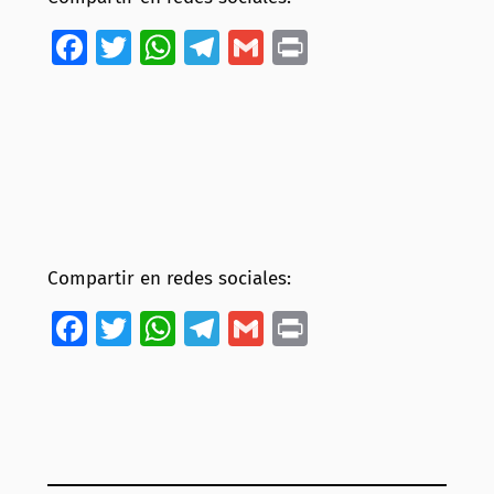
Facebook
Twitter
WhatsApp
Telegram
Gmail
Print
Compartir en redes sociales:
Facebook
Twitter
WhatsApp
Telegram
Gmail
Print