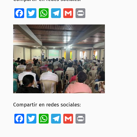
Facebook
Twitter
WhatsApp
Telegram
Gmail
Print
Compartir en redes sociales:
Facebook
Twitter
WhatsApp
Telegram
Gmail
Print