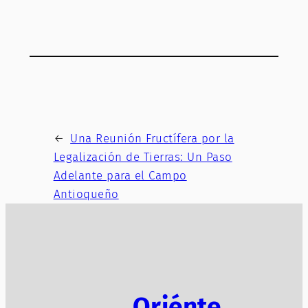
←
Una Reunión Fructífera por la
Legalización de Tierras: Un Paso
Adelante para el Campo
Antioqueño
Oriénte