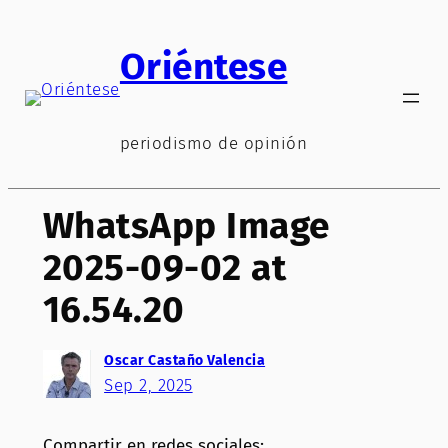
Saltar
al
Oriéntese
contenido
periodismo de opinión
WhatsApp Image
2025-09-02 at
16.54.20
Oscar Castaño Valencia
Sep 2, 2025
Compartir en redes sociales: