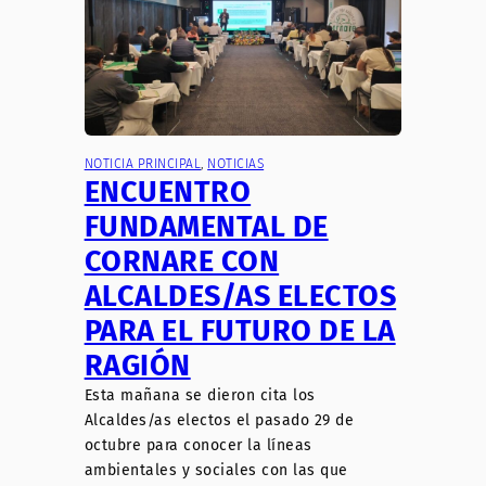
NOTICIA PRINCIPAL
, 
NOTICIAS
ENCUENTRO
FUNDAMENTAL DE
CORNARE CON
ALCALDES/AS ELECTOS
PARA EL FUTURO DE LA
RAGIÓN
Esta mañana se dieron cita los
Alcaldes/as electos el pasado 29 de
octubre para conocer la líneas
ambientales y sociales con las que