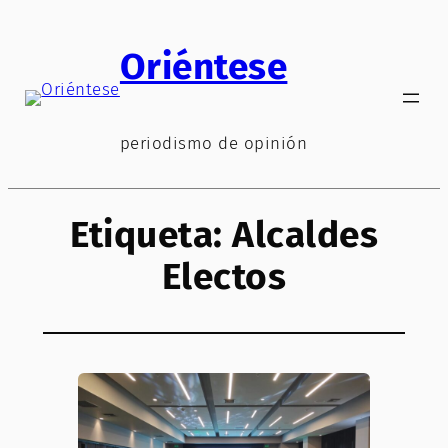
Saltar
al
Oriéntese
contenido
periodismo de opinión
Etiqueta:
Alcaldes
Electos