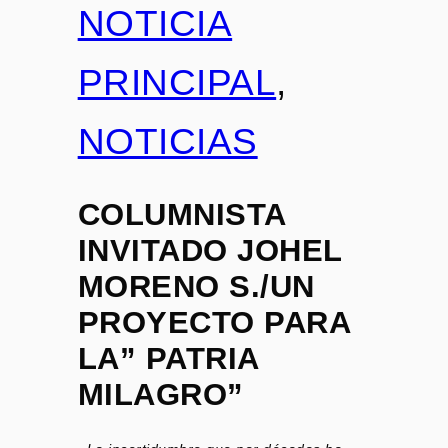
NOTICIA
PRINCIPAL
, 
NOTICIAS
COLUMNISTA
INVITADO JOHEL
MORENO S./UN
PROYECTO PARA
LA” PATRIA
MILAGRO”