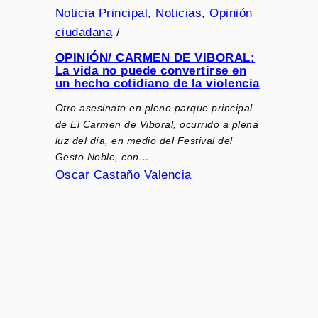
Noticia Principal
, 
Noticias
, 
Opinión
ciudadana
/
OPINIÓN/ CARMEN DE VIBORAL:
La vida no puede convertirse en
un hecho cotidiano de la violencia
Otro asesinato en pleno parque principal
de El Carmen de Viboral, ocurrido a plena
luz del día, en medio del Festival del
Gesto Noble, con…
Oscar Castaño Valencia