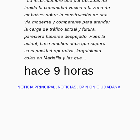
La incertidumbre que por décadas ha
tenido la comunidad vecina a la zona de
embalses sobre la construcción de una
vía moderna y competente para atender
la carga de tráfico actual y futura,
pareciera haberse despejado. Pues la
actual, hace muchos años que superó
su capacidad operativa; larguísimas
colas en Marinilla y las que…
hace 9 horas
NOTICIA PRINCIPAL
, 
NOTICIAS
, 
OPINIÓN CIUDADANA