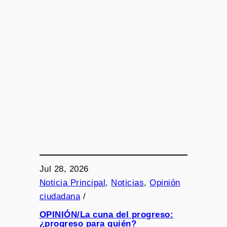
Jul 28, 2026
Noticia Principal
, 
Noticias
, 
Opinión
ciudadana
/
OPINIÓN/La cuna del progreso:
¿progreso para quién?