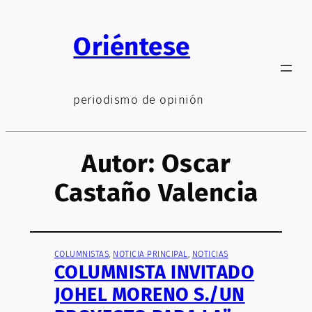
Saltar
al
Oriéntese
contenido
periodismo de opinión
Autor:
Oscar
Castaño Valencia
COLUMNISTAS
, 
NOTICIA PRINCIPAL
, 
NOTICIAS
COLUMNISTA INVITADO
JOHEL MORENO S./UN