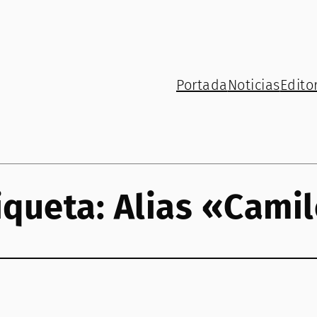
Portada
Noticias
Editor
iqueta:
Alias «Cami