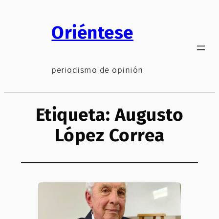
Saltar
al
Oriéntese
contenido
periodismo de opinión
Etiqueta:
Augusto
López Correa