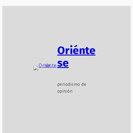
Oriénte
se
periodismo de
opinión