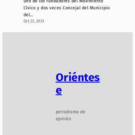
uno de los fundadores del Movimiento
Cívico y dos veces Concejal del Municipio
del…
Oct 23, 2023
Oriéntes
e
periodismo de
opinión