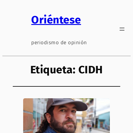
Saltar
al
Oriéntese
contenido
periodismo de opinión
Etiqueta:
CIDH