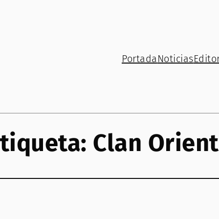
Portada
Noticias
Editor
tiqueta:
Clan Orien