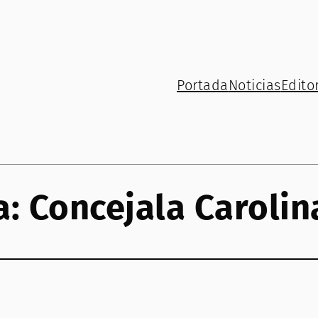
Portada
Noticias
Editor
a:
Concejala Caroli