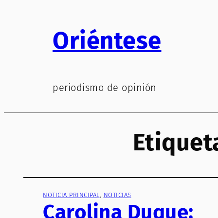
Saltar
al
Oriéntese
contenido
periodismo de opinión
Etiquet
NOTICIA PRINCIPAL
, 
NOTICIAS
Carolina Duque: