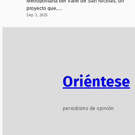
Metropolitana del Valle de San Nicolás, un
proyecto que,…
Sep 3, 2025
Oriéntese
periodismo de opinión