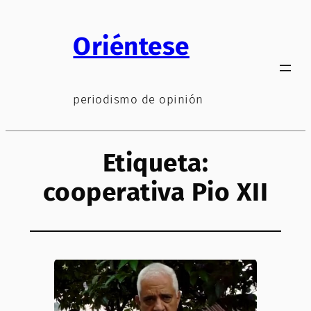
Saltar
al
Oriéntese
contenido
periodismo de opinión
Etiqueta:
cooperativa Pio XII