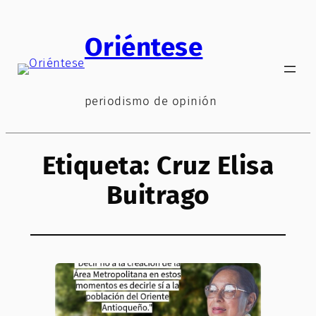
Saltar
al
Oriéntese
contenido
periodismo de opinión
Etiqueta:
Cruz Elisa
Buitrago