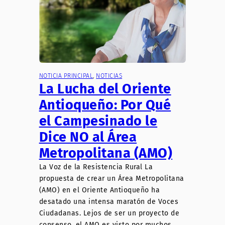
NOTICIA PRINCIPAL
, 
NOTICIAS
La Lucha del Oriente
Antioqueño: Por Qué
el Campesinado le
Dice NO al Área
Metropolitana (AMO)
La Voz de la Resistencia Rural La
propuesta de crear un Área Metropolitana
(AMO) en el Oriente Antioqueño ha
desatado una intensa maratón de Voces
Ciudadanas. Lejos de ser un proyecto de
consenso, el AMO es visto por muchos