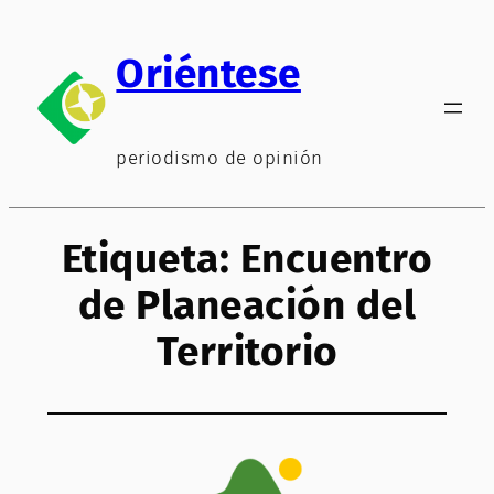
Saltar
al
Oriéntese
contenido
periodismo de opinión
Etiqueta:
Encuentro
de Planeación del
Territorio