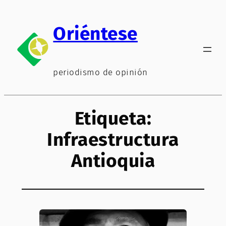
Saltar
al
Oriéntese
contenido
periodismo de opinión
Etiqueta:
Infraestructura
Antioquia