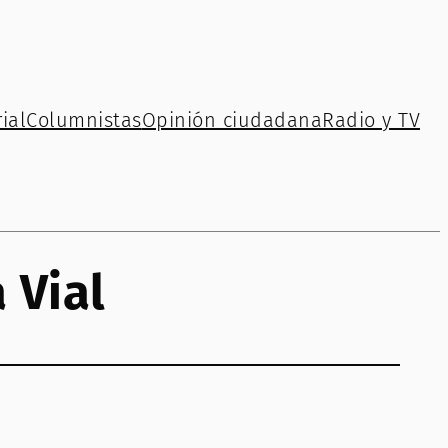
ial
Columnistas
Opinión ciudadana
Radio y TV
 Vial