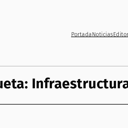
Portada
Noticias
Editor
ueta:
Infraestructura