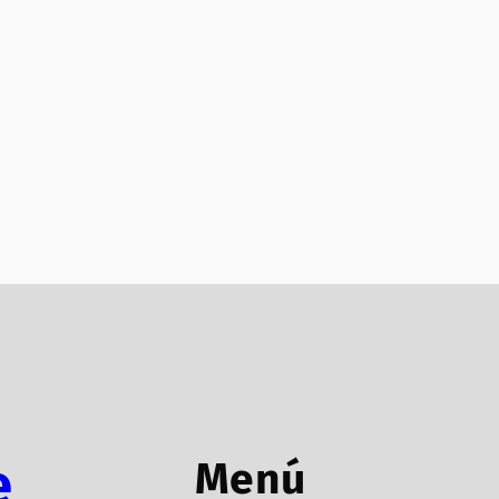
e
Menú