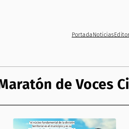
Portada
Noticias
Editor
Maratón de Voces C