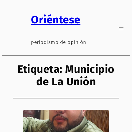
Saltar
al
Oriéntese
contenido
periodismo de opinión
Etiqueta:
Municipio
de La Unión