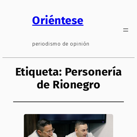
Saltar
al
Oriéntese
contenido
periodismo de opinión
Etiqueta:
Personería
de Rionegro