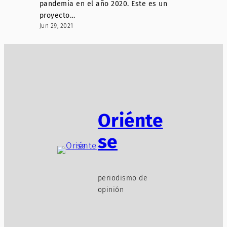
pandemia en el año 2020. Este es un
proyecto…
Jun 29, 2021
Oriénte
se
periodismo de
opinión