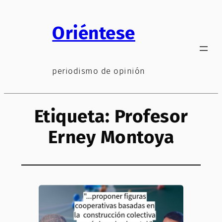
Saltar
al
Oriéntese
contenido
periodismo de opinión
Etiqueta:
Profesor
Erney Montoya