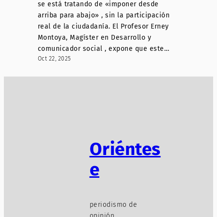
se está tratando de «imponer desde
arriba para abajo» , sin la participación
real de la ciudadanía. El Profesor Erney
Montoya, Magíster en Desarrollo y
comunicador social , expone que este…
Oct 22, 2025
Oriéntes
e
periodismo de
opinión