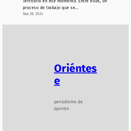
Territorio en ese momento. Entre ellos, un
proceso de trabajo que se…
Sep 26, 2024
Oriéntes
e
periodismo de
opinión