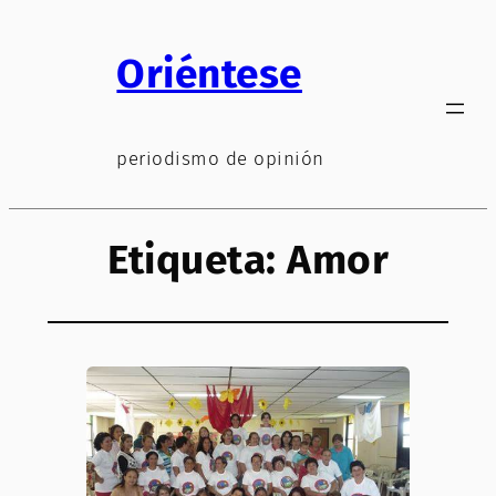
Saltar
al
Oriéntese
contenido
periodismo de opinión
Etiqueta:
Amor