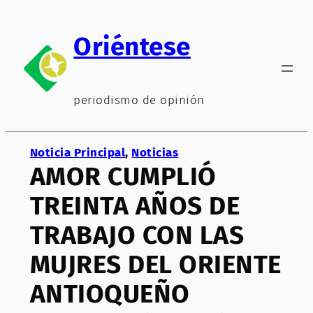
Saltar
al
Oriéntese
contenido
periodismo de opinión
Noticia Principal
, 
Noticias
AMOR CUMPLIÓ
TREINTA AÑOS DE
TRABAJO CON LAS
MUJRES DEL ORIENTE
ANTIOQUEÑO