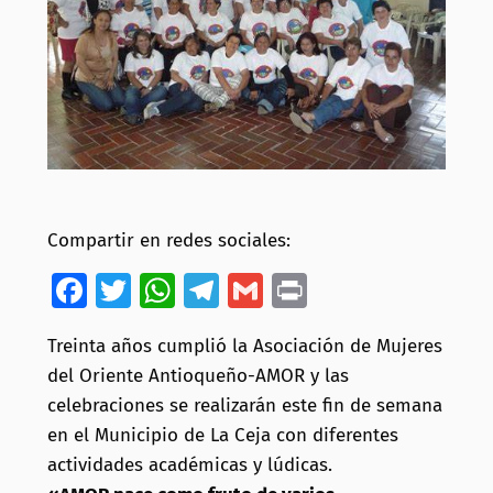
Compartir en redes sociales:
Facebook
Twitter
WhatsApp
Telegram
Gmail
Print
Treinta años cumplió la Asociación de Mujeres
del Oriente Antioqueño-AMOR y las
celebraciones se realizarán este fin de semana
en el Municipio de La Ceja con diferentes
actividades académicas y lúdicas.