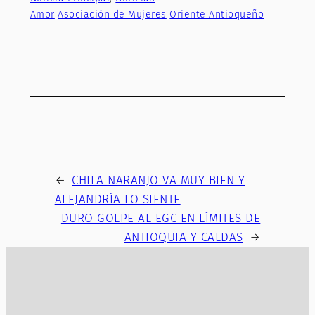
Amor
Asociación de Mujeres
Oriente Antioqueño
←
CHILA NARANJO VA MUY BIEN Y
ALEJANDRÍA LO SIENTE
DURO GOLPE AL EGC EN LÍMITES DE
ANTIOQUIA Y CALDAS
→