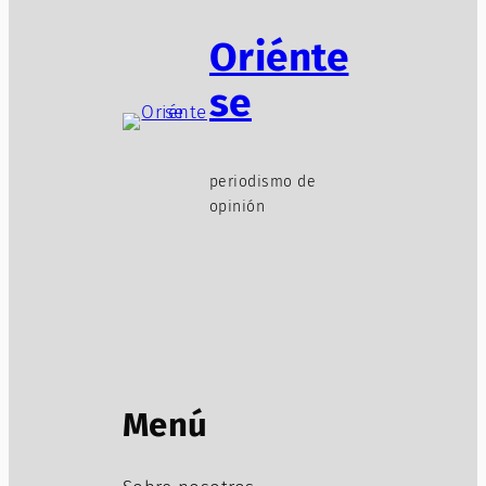
Oriénte
se
periodismo de
opinión
Menú