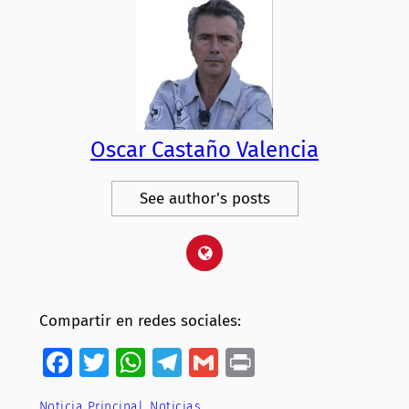
Oscar Castaño Valencia
See author's posts
Compartir en redes sociales:
Facebook
Twitter
WhatsApp
Telegram
Gmail
Print
Noticia Principal
, 
Noticias