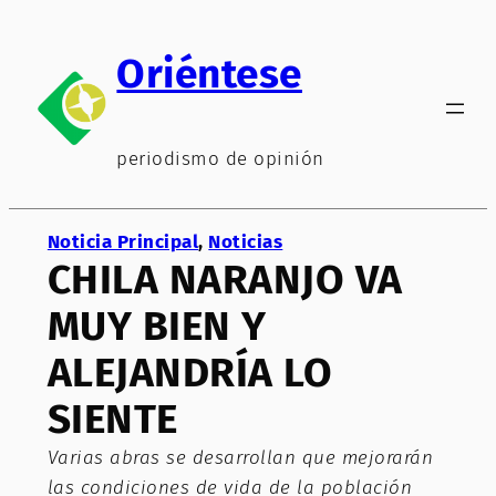
Saltar
al
Oriéntese
contenido
periodismo de opinión
Noticia Principal
, 
Noticias
CHILA NARANJO VA
MUY BIEN Y
ALEJANDRÍA LO
SIENTE
Varias abras se desarrollan que mejorarán
las condiciones de vida de la población