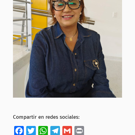
Compartir en redes sociales:
Facebook
Twitter
WhatsApp
Telegram
Gmail
Print