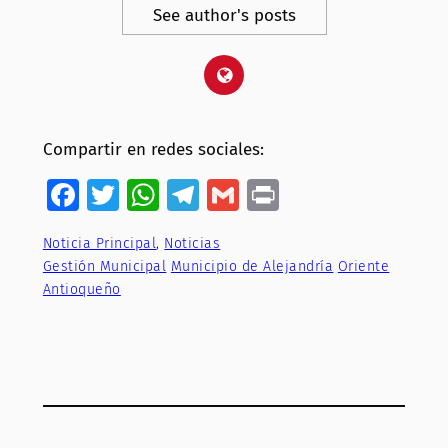
See author's posts
Compartir en redes sociales:
Facebook
Twitter
WhatsApp
Telegram
Gmail
Print
Noticia Principal
, 
Noticias
Gestión Municipal
Municipio de Alejandría
Oriente
Antioqueño