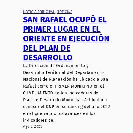
NOTICIA PRINCIPAL
, 
NOTICIAS
SAN RAFAEL OCUPÓ EL
PRIMER LUGAR EN EL
ORIENTE EN EJECUCIÓN
DEL PLAN DE
DESARROLLO
La Dirección de Ordenamiento y
Desarrollo Territorial del Departamento
Nacional de Planeación ha ubicado a San
Rafael como el PRIMER MUNICIPIO en el
CUMPLIMIENTO de los indicadores del
Plan de Desarrollo Municipal. Así lo dio a
conocer el DNP en su ranking del año 2022
en el que valoró los avances en los
indicadores de…
Ago 3, 2023