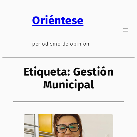
Saltar
al
Oriéntese
contenido
periodismo de opinión
Etiqueta:
Gestión
Municipal