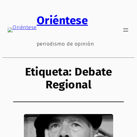
Saltar
al
Oriéntese
contenido
periodismo de opinión
Etiqueta:
Debate
Regional